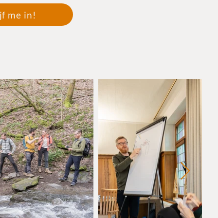
jf me in!