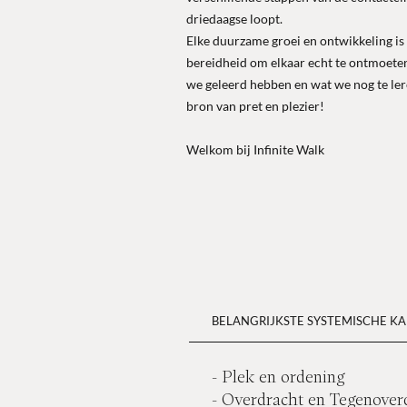
driedaagse loopt.
Elke duurzame groei en ontwikkeling is 
bereidheid om elkaar echt te ontmoeten.
we geleerd hebben en wat we nog te ler
bron van pret en plezier!
Welkom bij Infinite Walk
BELANGRIJKSTE SYSTEMISCHE K
- Plek en ordening
- Overdracht en Tegenover