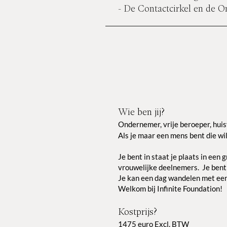
- De Contactcirkel en de 
Wie ben jij?
Ondernemer, vrije beroeper, huisv
Als je maar een mens bent die wil
Je be
nt in staat je plaats in ee
vrouwelijke deelnemers.
Je bent
Je kan een dag wandelen met een 
Welkom bij Infinite Foundation!
Kostprijs?
1475 euro Excl. BTW