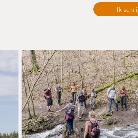
Ik schri