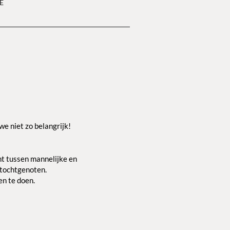
E
we niet zo belangrijk!
ht tussen mannelijke en
e tochtgenoten.
en te doen.