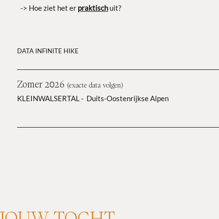
-> Hoe ziet het er
prakt
isch
uit?
DATA INFINITE HIKE
Zomer 2026
(exacte data volgen)
KLEINWALSERTAL - Duits-Oostenrijkse Alpen
JOUW TOCHT