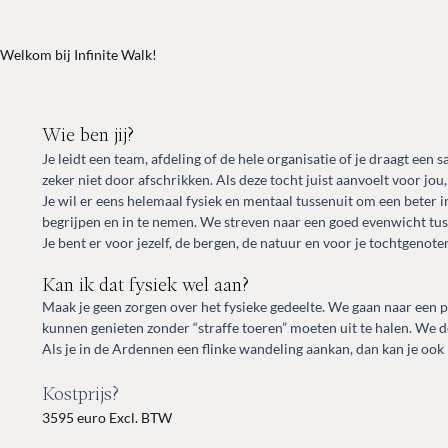
Welkom bij Infinite Walk!
Wie be
n jij?
Je leidt een team, afdeling of de hele organisatie of je draagt een 
zeker niet door afschrikken. Als deze tocht juist aanvoelt voor jou
Je wil er eens helemaal fysiek en mentaal tussenuit om een beter inzi
begrijpen en in te nemen.
We streven naar een goed evenwicht tus
Je bent er voor jezelf, de bergen, de natuur en voor je tochtgenote
Kan ik dat fysiek wel aan?
Maak je geen zorgen over het fysieke gedeelte.
We gaan naar een p
kunnen genieten zonder “straffe toeren” moeten uit te halen. We
Als je in de Ardennen een flinke wandeling aankan, dan kan je ook
Kostprijs?
35
95 euro Excl. BTW