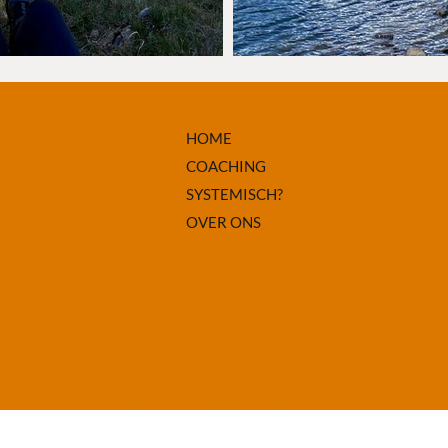
HOME
COACHING
SYSTEMISCH?
OVER ONS
© 2026 Infinite Walk | foto's: Ank De Wilde, Liesbe